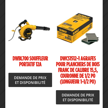
DWBL700 SOUFFLEUR
DWCS1512-1 AGRAFES
PORTATIF 12A
POUR PLANCHERS DE BOIS
FRANC DE CALIBRE 15,5,
COURONNE DE 1/2 PO
DEMANDE DE PRIX
(LONGUEUR 1-1/2 PO)
ET DISPONIBILITÉ
DEMANDE DE PRIX
ET DISPONIBILITÉ