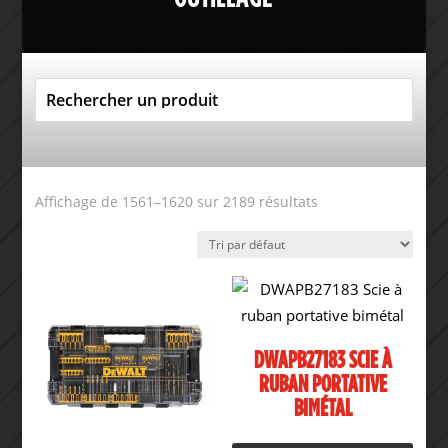
Affichage de 1561–1620 sur 2189 résultats
DWAPB27183 SCIE À
RUBAN PORTATIVE
BIMÉTAL