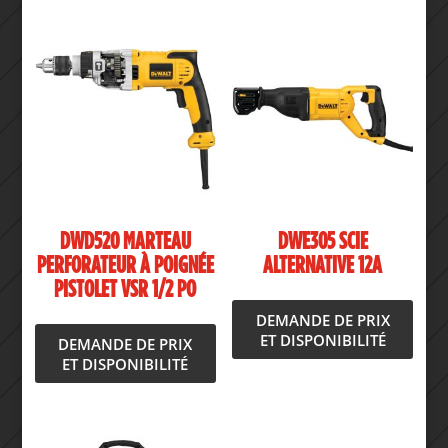
DWD520 MARTEAU
DWE305 SCIE
PERFORATEUR À POIGNÉE
ALTERNATIVE 12A
PISTOLET VSR 1/2 PO
DEMANDE DE PRIX
ET DISPONIBILITÉ
DEMANDE DE PRIX
ET DISPONIBILITÉ