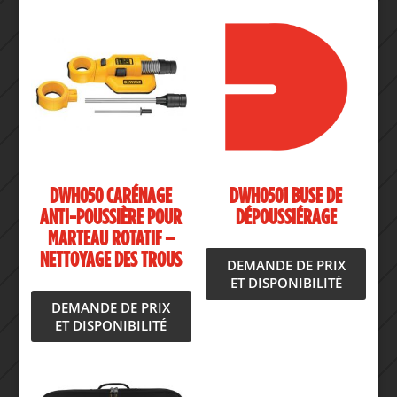
DWH050 CARÉNAGE
DWH0501 BUSE DE
ANTI-POUSSIÈRE POUR
DÉPOUSSIÉRAGE
MARTEAU ROTATIF –
NETTOYAGE DES TROUS
DEMANDE DE PRIX
ET DISPONIBILITÉ
DEMANDE DE PRIX
ET DISPONIBILITÉ