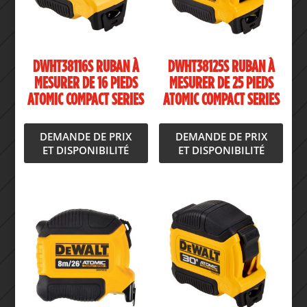
DWHT38116S RUBAN À
DWHT38125S RUBAN À
MESURER DE 16 PIEDS
MESURER DE 25 PIEDS
ATOMIC COMPACT SERIES
ATOMIC COMPACT SERIES
DEMANDE DE PRIX
DEMANDE DE PRIX
ET DISPONIBILITÉ
ET DISPONIBILITÉ