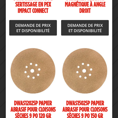
SERTISSAGE EN PEX
MAGNÉTIQUE À ANGLE
IMPACT CONNECT
DROIT
DEMANDE DE PRIX
DEMANDE DE PRIX
ET DISPONIBILITÉ
ET DISPONIBILITÉ
DWAS12025P PAPIER
DWAS15025P PAPIER
ABRASIF POUR CLOISONS
ABRASIF POUR CLOISONS
SÈCHES 9 PO 120 GR
SÈCHES 9 PO 150 GR