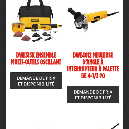
DWE315K ENSEMBLE
DWE4012 MEULEUSE
MULTI-OUTILS OSCILLANT
D’ANGLE À
INTERRUPTEUR À PALETTE
DE 4-1/2 PO
DEMANDE DE PRIX
ET DISPONIBILITÉ
DEMANDE DE PRIX
ET DISPONIBILITÉ