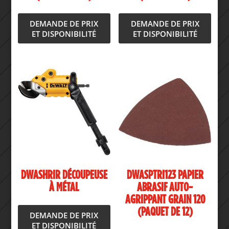
DEMANDE DE PRIX
DEMANDE DE PRIX
ET DISPONIBILITÉ
ET DISPONIBILITÉ
DWASHRIR DÉCOUPEUSE
DWASPTRI123 PAPIER
À MÉTAL
ABRASIF AUTO-
AGRIPPANT GRAIN 120
(PAQUET DE 12)
DEMANDE DE PRIX
ET DISPONIBILITÉ