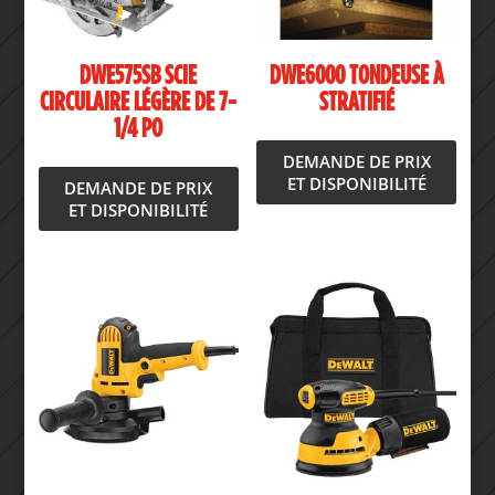
DWE575SB SCIE
DWE6000 TONDEUSE À
CIRCULAIRE LÉGÈRE DE 7-
STRATIFIÉ
1/4 PO
DEMANDE DE PRIX
ET DISPONIBILITÉ
DEMANDE DE PRIX
ET DISPONIBILITÉ