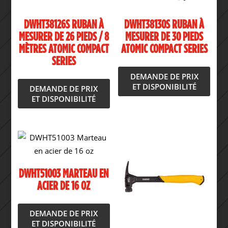
DWHT38126S RUBAN À
DWHT38130S RUBAN À
MESURER DE 26 PIEDS / 8
MESURER DE 30 PIEDS
MÈTRES ATOMIC COMPACT
ATOMIC COMPACT SERIES
SERIES
DEMANDE DE PRIX
ET DISPONIBILITÉ
DEMANDE DE PRIX
ET DISPONIBILITÉ
DWHT51003 MARTEAU EN
ACIER DE 16 OZ
DEMANDE DE PRIX
ET DISPONIBILITÉ