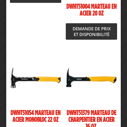
DWHT51004 MARTEAU EN
ACIER 20 OZ
DEMANDE DE PRIX
ET DISPONIBILITÉ
DWHT51054 MARTEAU EN
DWHT51379 MARTEAU DE
ACIER MONOBLOC 22 OZ
CHARPENTIER EN ACIER
16 OZ.