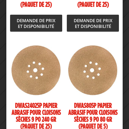
(PAQUET DE 25)
(PAQUET DE 25)
DEMANDE DE PRIX
DEMANDE DE PRIX
ET DISPONIBILITÉ
ET DISPONIBILITÉ
DWAS24025P PAPIER
DWAS805P PAPIER
ABRASIF POUR CLOISONS
ABRASIF POUR CLOISONS
SÈCHES 9 PO 240 GR
SÈCHES 9 PO 80 GR
(PAQUET DE 25)
(PAQUET DE 5)