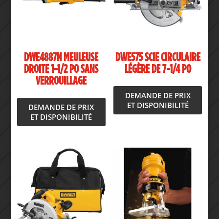
DWE4887N MEULEUSE
DWE575 SCIE CIRCULAIRE
DROITE 1-1/2 PO SANS
LÉGÈRE DE 7-1/4 PO
VERROUILLAGE
DEMANDE DE PRIX
ET DISPONIBILITÉ
DEMANDE DE PRIX
ET DISPONIBILITÉ