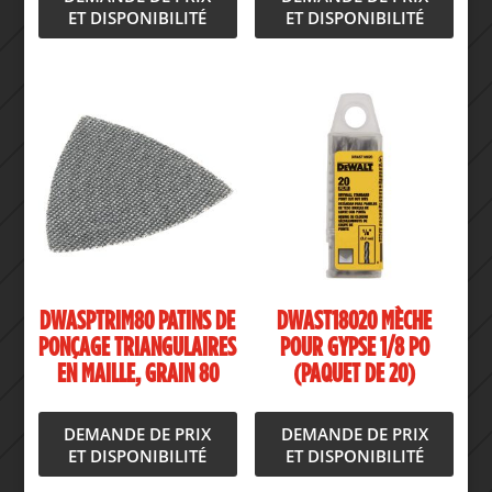
ET DISPONIBILITÉ
ET DISPONIBILITÉ
DWASPTRIM80 PATINS DE
DWAST18020 MÈCHE
PONÇAGE TRIANGULAIRES
POUR GYPSE 1/8 PO
EN MAILLE, GRAIN 80
(PAQUET DE 20)
DEMANDE DE PRIX
DEMANDE DE PRIX
ET DISPONIBILITÉ
ET DISPONIBILITÉ