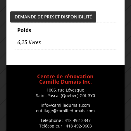
DEMANDE DE PRIX ET DISPONIBILITÉ
Poids
6,25 livres
Centre de rénovation
Camille Dumais Inc.
1005, rue Lévesque
Saint-Pascal (Québec) G0L 3Y0
info@camilledumais.com
outillage@camilledumais.com
Téléphone : 418 492-2347
Télécopieur : 418 492-9603