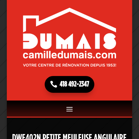
418 492-2347
DWE402N PETITE MEULEUSE ANGULAIRE