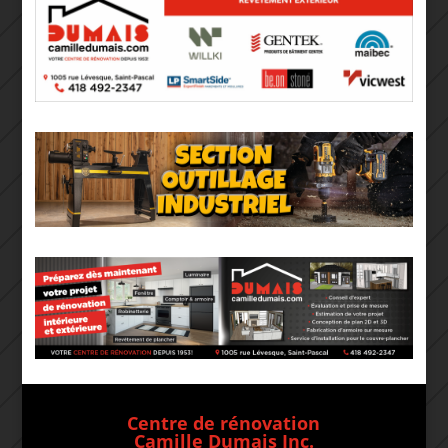
Centre de rénovation
Camille Dumais Inc.