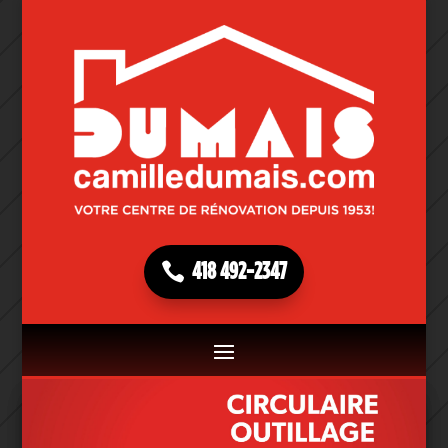
418 492-2347