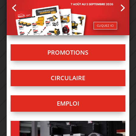
CLIQUEZ ICI
PROMOTIONS
CIRCULAIRE
EMPLOI