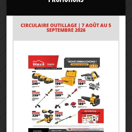
CIRCULAIRE OUTILLAGE | 7 AOÛT AU 5
SEPTEMBRE 2026