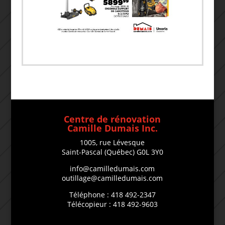
Centre de rénovation
Camille Dumais Inc.
1005, rue Lévesque
Saint-Pascal (Québec) G0L 3Y0
info@camilledumais.com
outillage@camilledumais.com
Téléphone : 418 492-2347
Télécopieur : 418 492-9603