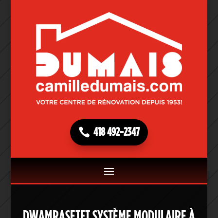
418 492-2347
DWAMRASETFT SYSTÈME MODULAIRE À