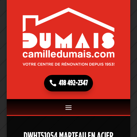
418 492-2347
DWHT51054 MARTEAU EN ACIER