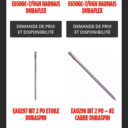
E650QC-7/UGN HARNAIS
E650QC-7/UGN HARNAIS
DURAFLEX
DURAFLEX
DEMANDE DE PRIX
DEMANDE DE PRIX
ET DISPONIBILITÉ
ET DISPONIBILITÉ
EA0297 BIT 2 PO ETOILE
EA0298 BIT 2 PO – #2
DURASPIN
CARRE DURASPIN