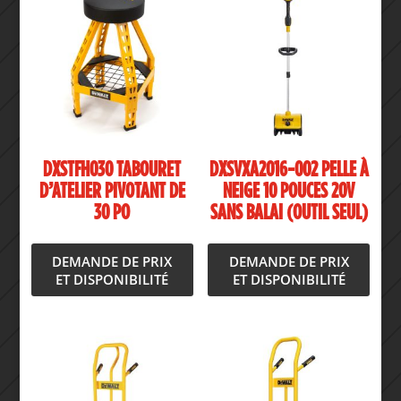
DXSTFH030 TABOURET
DXSVXA2016-002 PELLE À
D’ATELIER PIVOTANT DE
NEIGE 10 POUCES 20V
30 PO
SANS BALAI (OUTIL SEUL)
DEMANDE DE PRIX
DEMANDE DE PRIX
ET DISPONIBILITÉ
ET DISPONIBILITÉ