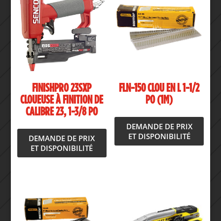
FINISHPRO 23SXP
FLN-150 CLOU EN L 1-1/2
CLOUEUSE À FINITION DE
PO (1M)
CALIBRE 23, 1-3/8 PO
DEMANDE DE PRIX
ET DISPONIBILITÉ
DEMANDE DE PRIX
ET DISPONIBILITÉ