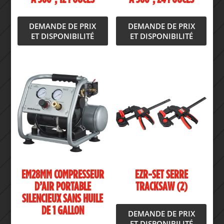
DEMANDE DE PRIX
DEMANDE DE PRIX
ET DISPONIBILITÉ
ET DISPONIBILITÉ
EM28MM COMPRESSEUR
EZR-SET SERRE
D’AIR PORTABLE
TRACKSAW (2)
SILENCIEUX SANS HUILE
DE 1 GALLON
DEMANDE DE PRIX
ET DISPONIBILITÉ