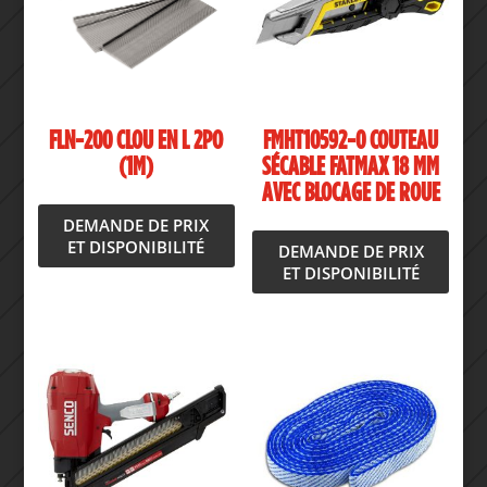
FLN-200 CLOU EN L 2PO
FMHT10592-0 COUTEAU
(1M)
SÉCABLE FATMAX 18 MM
AVEC BLOCAGE DE ROUE
DEMANDE DE PRIX
ET DISPONIBILITÉ
DEMANDE DE PRIX
ET DISPONIBILITÉ