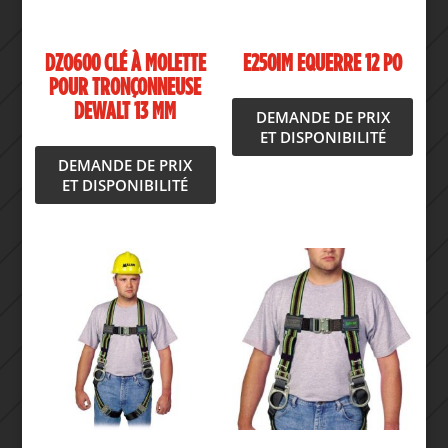
DZO600 CLÉ À MOLETTE
E250IM EQUERRE 12 PO
POUR TRONÇONNEUSE
DEWALT 13 MM
DEMANDE DE PRIX
ET DISPONIBILITÉ
DEMANDE DE PRIX
ET DISPONIBILITÉ