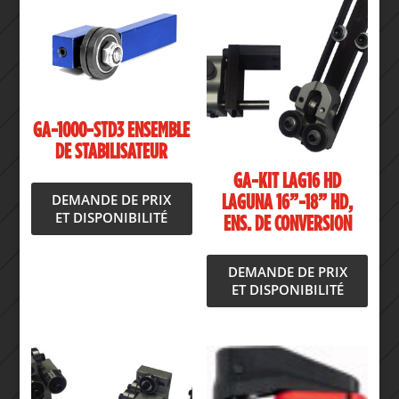
GA-1000-STD3 ENSEMBLE
DE STABILISATEUR
GA-KIT LAG16 HD
DEMANDE DE PRIX
LAGUNA 16”-18” HD,
ET DISPONIBILITÉ
ENS. DE CONVERSION
DEMANDE DE PRIX
ET DISPONIBILITÉ