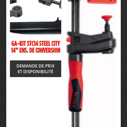
GA-KIT STC14 STEEL CITY
14” ENS. DE CONVERSION
DEMANDE DE PRIX
ET DISPONIBILITÉ