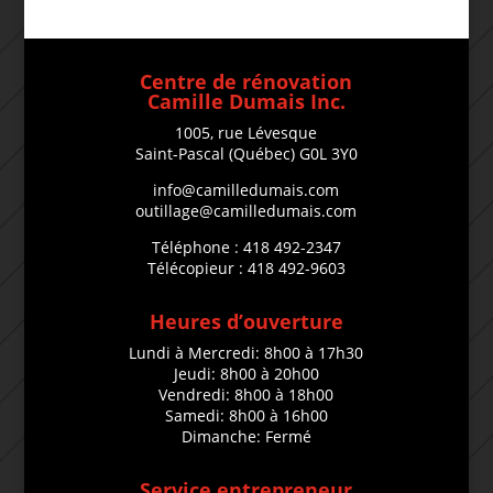
Centre de rénovation
Camille Dumais Inc.
1005, rue Lévesque
Saint-Pascal (Québec) G0L 3Y0
info@camilledumais.com
outillage@camilledumais.com
Téléphone : 418 492-2347
Télécopieur : 418 492-9603
Heures d’ouverture
Lundi à Mercredi: 8h00 à 17h30
Jeudi: 8h00 à 20h00
Vendredi: 8h00 à 18h00
Samedi: 8h00 à 16h00
Dimanche: Fermé
Service entrepreneur