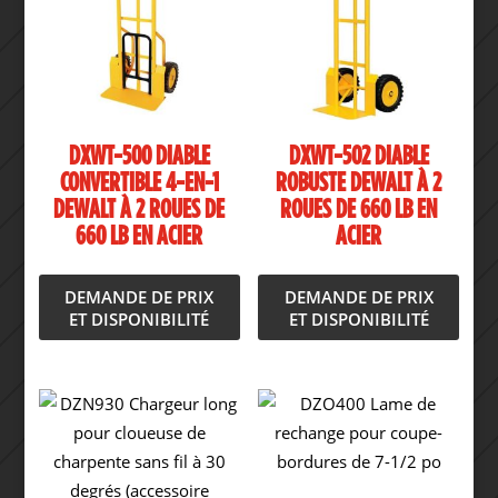
DXWT-500 DIABLE
DXWT-502 DIABLE
CONVERTIBLE 4-EN-1
ROBUSTE DEWALT À 2
DEWALT À 2 ROUES DE
ROUES DE 660 LB EN
660 LB EN ACIER
ACIER
DEMANDE DE PRIX
DEMANDE DE PRIX
ET DISPONIBILITÉ
ET DISPONIBILITÉ