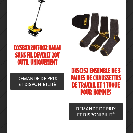
DXSBXA2017002 BALAI
SANS FIL DEWALT 20V
OUTIL UNIQUEMENT
DXSC152 ENSEMBLE DE 3
PAIRES DE CHAUSSETTES
DEMANDE DE PRIX
ET DISPONIBILITÉ
DE TRAVAIL ET 1 TUQUE
POUR HOMMES
DEMANDE DE PRIX
ET DISPONIBILITÉ