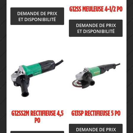
G12SS MEULEUSE 4-1/2 PO
DEMANDE DE PRIX
ET DISPONIBILITÉ
DEMANDE DE PRIX
ET DISPONIBILITÉ
G12SS2M RECTIFIEUSE 4,5
G13SP RECTIFIEUSE 5 PO
PO
DEMANDE DE PRIX