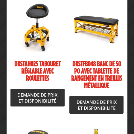
DXSTAH025 TABOURET
DXSTFB048 BANC DE 50
RÉGLABLE AVEC
PO AVEC TABLETTE DE
ROULETTES
RANGEMENT EN TREILLIS
MÉTALLIQUE
DEMANDE DE PRIX
ET DISPONIBILITÉ
DEMANDE DE PRIX
ET DISPONIBILITÉ