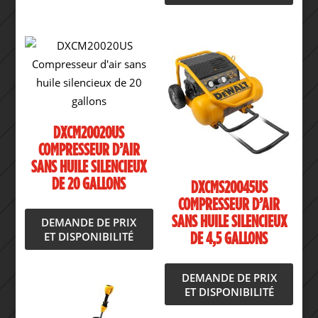
DXCM20020US
COMPRESSEUR D’AIR
SANS HUILE SILENCIEUX
DE 20 GALLONS
DXCMS20045US
COMPRESSEUR D’AIR
SANS HUILE SILENCIEUX
DEMANDE DE PRIX
ET DISPONIBILITÉ
DE 4,5 GALLONS
DEMANDE DE PRIX
ET DISPONIBILITÉ