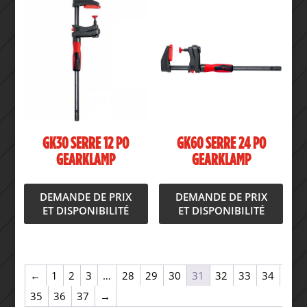
GK30 SERRE 12 PO
GK60 SERRE 24 PO
GEARKLAMP
GEARKLAMP
DEMANDE DE PRIX
DEMANDE DE PRIX
ET DISPONIBILITÉ
ET DISPONIBILITÉ
←
1
2
3
…
28
29
30
31
32
33
34
35
36
37
→