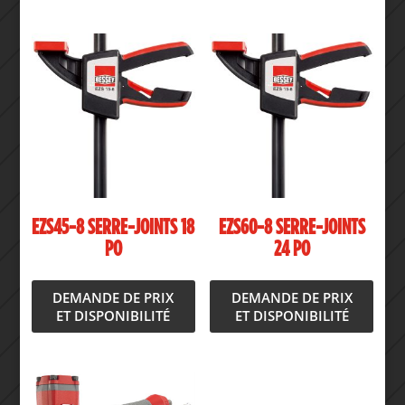
EZS45-8 SERRE-JOINTS 18
EZS60-8 SERRE-JOINTS
PO
24 PO
DEMANDE DE PRIX
DEMANDE DE PRIX
ET DISPONIBILITÉ
ET DISPONIBILITÉ