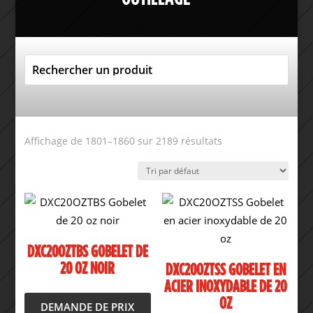
Affichage de 1801–1860 sur 2189 résultats
DXC20OZTBS GOBELET DE
20 OZ NOIR
DXC20OZTSS GOBELET EN
ACIER INOXYDABLE DE 20
OZ
DEMANDE DE PRIX