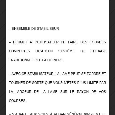
– ENSEMBLE DE STABILISEUR
– PERMET À L’UTILISATEUR DE FAIRE DES COURBES
COMPLEXES QU’AUCUN SYSTÈME DE GUIDAGE
TRADITIONNEL PEUT ATTEINDRE.
– AVEC CE STABILISATEUR, LA LAME PEUT SE TORDRE ET
TOURNER DE SORTE QUE VOUS N’ÊTES PLUS LIMITÉ PAR
LA LARGEUR DE LA LAME SUR LE RAYON DE VOS
COURBES.
– S’ADAPTE AUX SCIES À RUBAN GÉNÉRAL 90-125 M1 ET