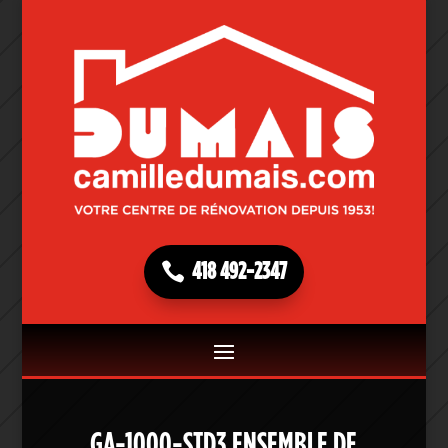
418 492-2347
GA-1000-STD3 ENSEMBLE DE