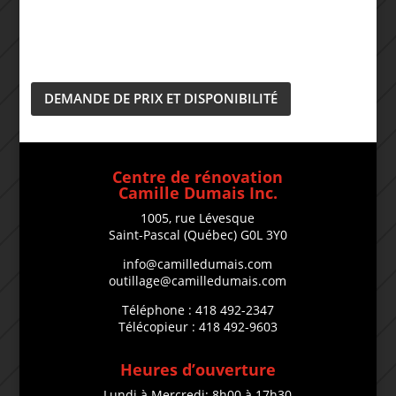
DEMANDE DE PRIX ET DISPONIBILITÉ
Centre de rénovation
Camille Dumais Inc.
1005, rue Lévesque
Saint-Pascal (Québec) G0L 3Y0
info@camilledumais.com
outillage@camilledumais.com
Téléphone : 418 492-2347
Télécopieur : 418 492-9603
Heures d’ouverture
Lundi à Mercredi: 8h00 à 17h30