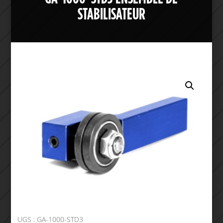
STABILISATEUR
UGS :
GA-1000-STD3