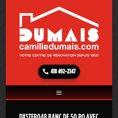
418 492-2347
DXSTFB048 BANC DE 50 PO AVEC