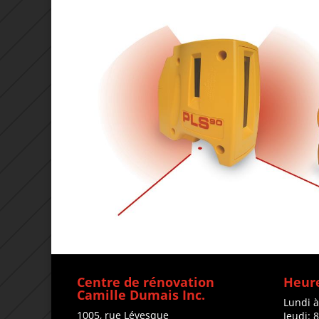
Centre de rénovation
Heure
Camille Dumais Inc.
Lundi 
1005, rue Lévesque
Jeudi: 