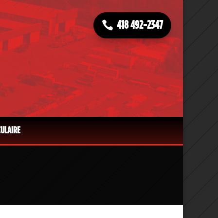
418 492-2347
CULAIRE