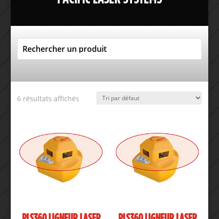
6 résultats affichés
PLS360 LIGNEUR LASER
PLS360 LIGNEUR LASER