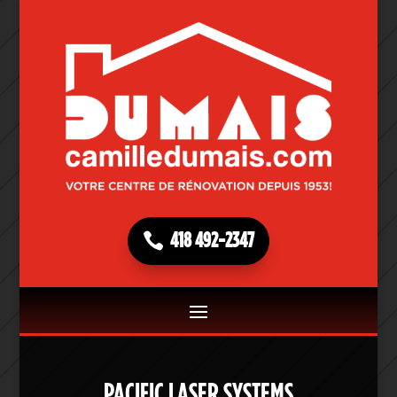
418 492-2347
PACIFIC LASER SYSTEMS