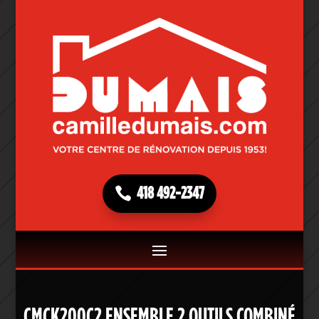
418 492-2347
CMCK200C2 ENSEMBLE 2 OUTILS COMBINÉ