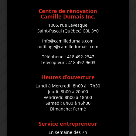
Centre de rénovation
Camille Dumais Inc.
1005, rue Lévesque
Saint-Pascal (Québec) G0L 3Y0
info@camilledumais.com
outillage@camilledumais.com
Téléphone : 418 492-2347
Télécopieur : 418 492-9603
Heures d’ouverture
Lundi à Mercredi: 8h00 à 17h30
Jeudi: 8h00 à 20h00
Vendredi: 8h00 à 18h00
Samedi: 8h00 à 16h00
Dimanche: Fermé
Service entrepreneur
En semaine dès 7h