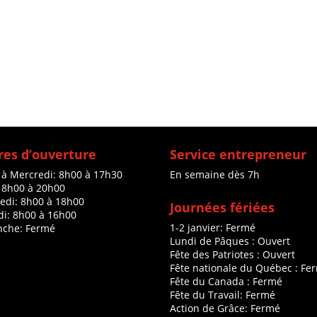
es d’ouverture
Service entrepreneur
 à Mercredi: 8h00 à 17h30
En semaine dès 7h
: 8h00 à 20h00
edi: 8h00 à 18h00
Journées fériées
i: 8h00 à 16h00
1-2 janvier: Fermé
che: Fermé
Lundi de Pâques : Ouvert
Fête des Patriotes : Ouvert
Fête nationale du Québec : Fe
Fête du Canada : Fermé
Fête du Travail: Fermé
Action de Grâce: Fermé