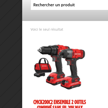
Voici le seul résultat
CMCK200C2 ENSEMBLE 2 OUTILS