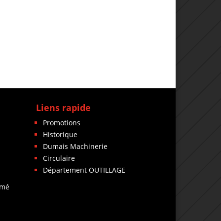
Liens rapide
Promotions
Historique
Dumais Machinerie
Circulaire
Département OUTILLAGE
rmé