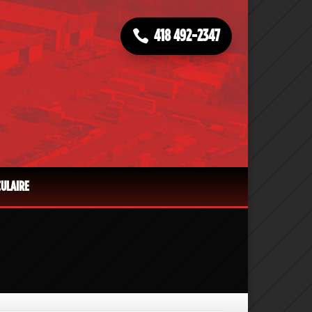
418 492-2347
CULAIRE