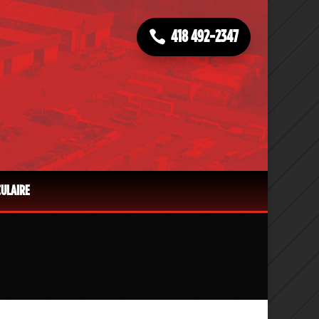
418 492-2347
CULAIRE