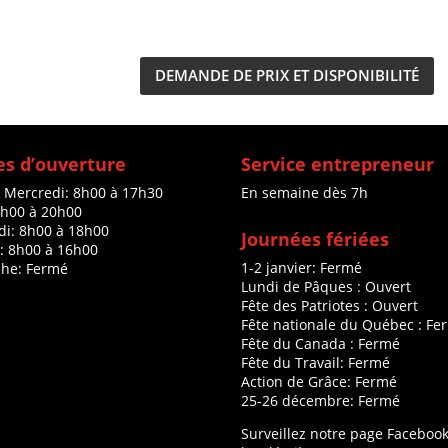
DEMANDE DE PRIX ET DISPONIBILITÉ
s d’ouverture
Service entrepreneur
à Mercredi: 8h00 à 17h30
En semaine dès 7h
8h00 à 20h00
di: 8h00 à 18h00
Journées fériées
: 8h00 à 16h00
1-2 janvier: Fermé
he: Fermé
Lundi de Pâques : Ouvert
Fête des Patriotes : Ouvert
Fête nationale du Québec : Fe
Fête du Canada : Fermé
Fête du Travail: Fermé
Action de Grâce: Fermé
25-26 décembre: Fermé
Surveillez notre page Faceboo