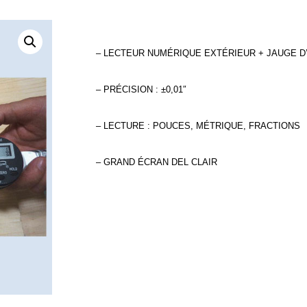
– LECTEUR NUMÉRIQUE EXTÉRIEUR + JAUGE D’
– PRÉCISION : ±0,01″
– LECTURE : POUCES, MÉTRIQUE, FRACTIONS
– GRAND ÉCRAN DEL CLAIR