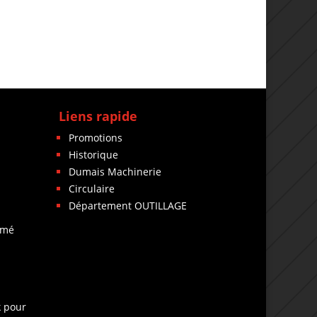
Liens rapide
Promotions
Historique
Dumais Machinerie
Circulaire
Département OUTILLAGE
rmé
k pour