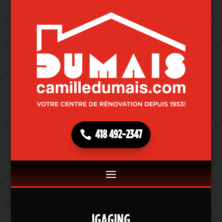
418 492-2347
IGAGING