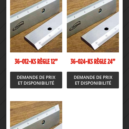
36-012-KS RÈGLE 12”
36-024-KS RÈGLE 24”
DEMANDE DE PRIX
DEMANDE DE PRIX
ET DISPONIBILITÉ
ET DISPONIBILITÉ