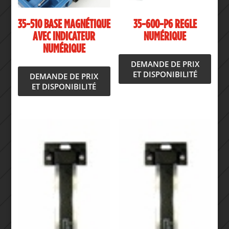
35-510 BASE MAGNÉTIQUE
35-600-P6 REGLE
AVEC INDICATEUR
NUMÉRIQUE
NUMÉRIQUE
DEMANDE DE PRIX
ET DISPONIBILITÉ
DEMANDE DE PRIX
ET DISPONIBILITÉ