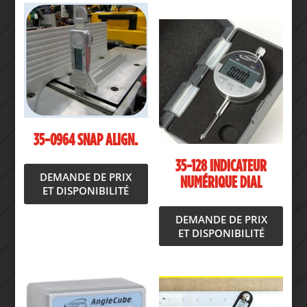
35-0964 SNAP ALIGN.
35-128 INDICATEUR
DEMANDE DE PRIX
NUMÉRIQUE DIAL
ET DISPONIBILITÉ
DEMANDE DE PRIX
ET DISPONIBILITÉ