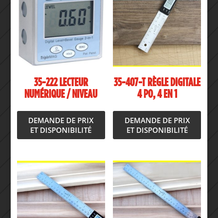
35-222 LECTEUR
35-407-T RÈGLE DIGITALE
NUMÉRIQUE / NIVEAU
4 PO, 4 EN 1
DEMANDE DE PRIX
DEMANDE DE PRIX
ET DISPONIBILITÉ
ET DISPONIBILITÉ