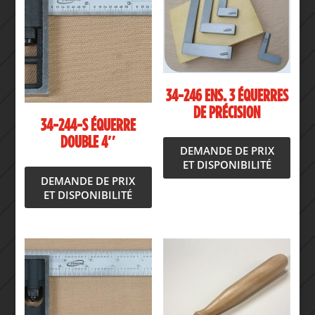
34-246 ENS. 3 ÉQUERRES
DE PRÉCISION
34-244-S ÉQUERRE
DOUBLE 4″
DEMANDE DE PRIX
ET DISPONIBILITÉ
DEMANDE DE PRIX
ET DISPONIBILITÉ