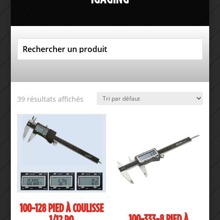
39 résultats affichés
100-128 PIED À COULISSE
100-333-8 PIED À