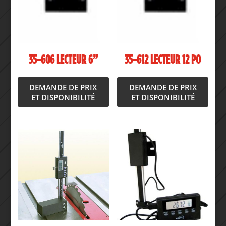
35-606 LECTEUR 6”
35-612 LECTEUR 12 PO
DEMANDE DE PRIX
DEMANDE DE PRIX
ET DISPONIBILITÉ
ET DISPONIBILITÉ