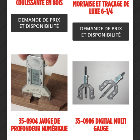
COULISSANTE EN BOIS
MORTAISE ET TRAÇAGE DE
LUXE 6-1/4
DEMANDE DE PRIX
ET DISPONIBILITÉ
DEMANDE DE PRIX
ET DISPONIBILITÉ
35-0904 JAUGE DE
35-0906 DIGITAL MULTI
PROFONDEUR NUMÉRIQUE
GAUGE