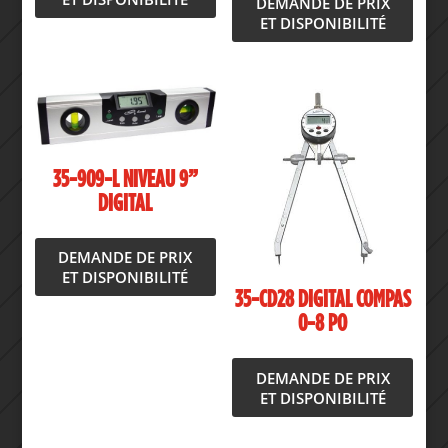
DEMANDE DE PRIX
ET DISPONIBILITÉ
35-909-L NIVEAU 9”
DIGITAL
DEMANDE DE PRIX
ET DISPONIBILITÉ
35-CD28 DIGITAL COMPAS
0-8 PO
DEMANDE DE PRIX
ET DISPONIBILITÉ