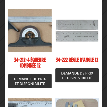
34-212-4 ÉQUERRE
34-222 RÈGLE D’ANGLE 12
COMBINÉE 12
DEMANDE DE PRIX
ET DISPONIBILITÉ
DEMANDE DE PRIX
ET DISPONIBILITÉ