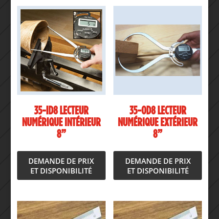
35-ID8 LECTEUR
35-OD8 LECTEUR
NUMÉRIQUE INTÉRIEUR
NUMÉRIQUE EXTÉRIEUR
8”
8”
DEMANDE DE PRIX
DEMANDE DE PRIX
ET DISPONIBILITÉ
ET DISPONIBILITÉ