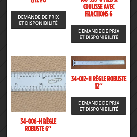
1/12 PO
COULISSE AVEC
FRACTIONS 6
DEMANDE DE PRIX
ET DISPONIBILITÉ
DEMANDE DE PRIX
ET DISPONIBILITÉ
34-012-H RÈGLE ROBUSTE
12″
DEMANDE DE PRIX
ET DISPONIBILITÉ
34-006-H RÈGLE
ROBUSTE 6″