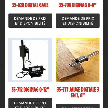
35-628 DIGITAL GAGE
35-706 DIGIMAG 0-6”
DEMANDE DE PRIX
DEMANDE DE PRIX
ET DISPONIBILITÉ
ET DISPONIBILITÉ
35-712 DIGIMAG 0-12”
35-777 JAUGE DIGITALE 3
EN 1, 6”
DEMANDE DE PRIX
ET DISPONIBILITÉ