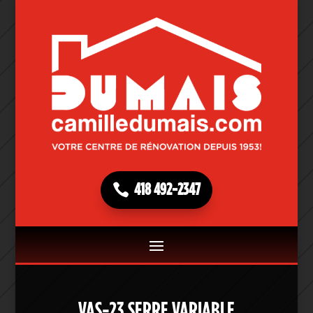
418 492-2347
VAS-23 SERRE VARIABLE