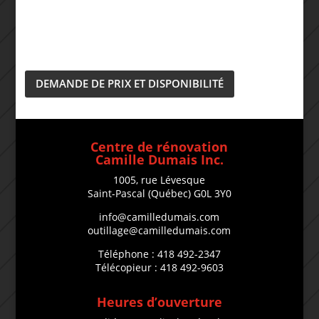
DEMANDE DE PRIX ET DISPONIBILITÉ
Centre de rénovation
Camille Dumais Inc.
1005, rue Lévesque
Saint-Pascal (Québec) G0L 3Y0
info@camilledumais.com
outillage@camilledumais.com
Téléphone : 418 492-2347
Télécopieur : 418 492-9603
Heures d’ouverture