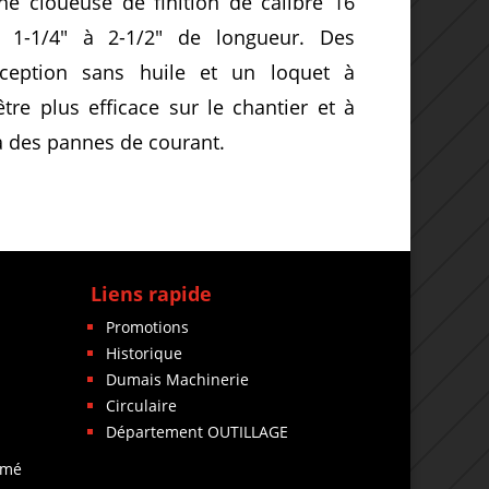
ne cloueuse de finition de calibre 16
 1-1/4″ à 2-1/2″ de longueur. Des
onception sans huile et un loquet à
re plus efficace sur le chantier et à
 à des pannes de courant.
Liens rapide
Promotions
Historique
Dumais Machinerie
Circulaire
Département OUTILLAGE
rmé