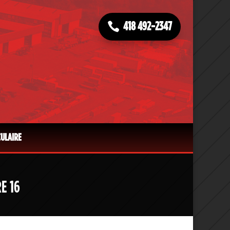
418 492-2347
CULAIRE
E 16