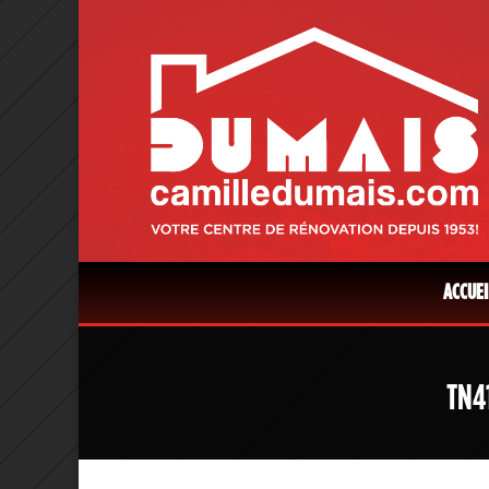
ACCUEI
TN4