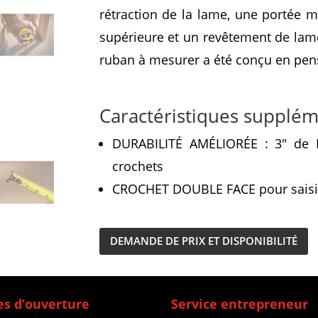
rétraction de la lame, une portée 
supérieure et un revêtement de lame 
ruban à mesurer a été conçu en pens
Caractéristiques supplém
DURABILITÉ AMÉLIORÉE : 3″ de 
crochets
CROCHET DOUBLE FACE pour saisir
DEMANDE DE PRIX ET DISPONIBILITÉ
s d’ouverture
Service entrepreneur