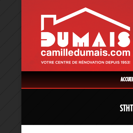
ACCUEI
STHT