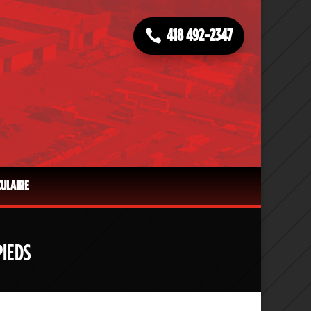
418 492-2347
CULAIRE
PIEDS