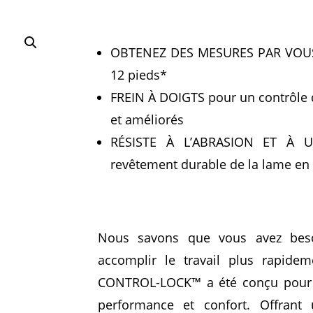
OBTENEZ DES MESURES PAR VOUS
12 pieds*
FREIN À DOIGTS pour un contrôle 
et améliorés
RÉSISTE À L’ABRASION ET À U
revêtement durable de la lame en
Nous savons que vous avez bes
accomplir le travail plus rapide
CONTROL-LOCK™ a été conçu pour trou
performance et confort.
Offrant