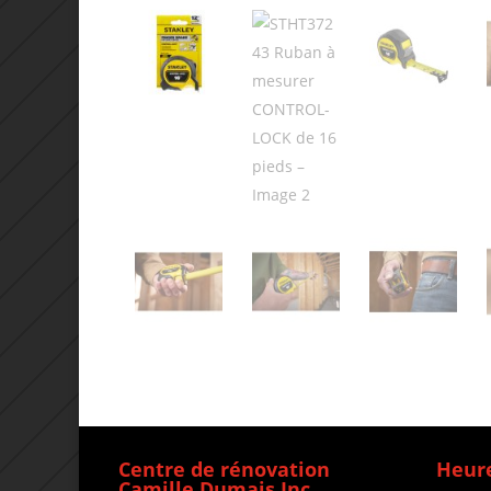
Centre de rénovation
Heure
Camille Dumais Inc.