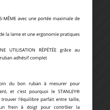
-MÊME avec une portée maximale de
de la lame et une ergonomie pratiques
NE UTILISATION RÉPÉTÉE grâce au
 ruban adhésif complet
oin du bon ruban à mesurer pour
ment, et c’est pourquoi le STANLEY®
ver l’équilibre parfait entre taille,
 un frein à doigt pour contrôler la