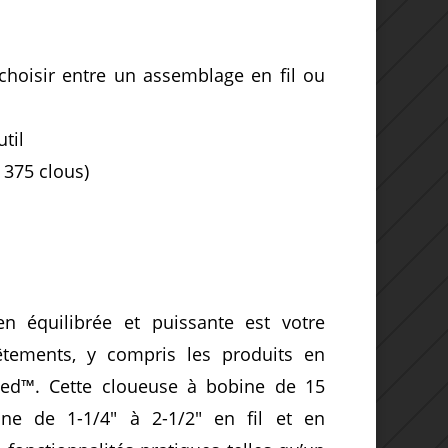
hoisir entre un assemblage en fil ou
til
 375 clous)
 équilibrée et puissante est votre
vêtements, y compris les produits en
eed™. Cette cloueuse à bobine de 15
ne de 1-1/4″ à 2-1/2″ en fil et en