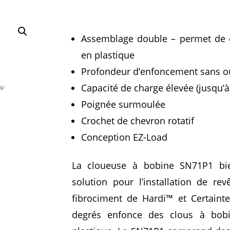
Assemblage double – permet de c
en plastique
Profondeur d’enfoncement sans ou
Capacité de charge élevée (jusqu’à
Poignée surmoulée
Crochet de chevron rotatif
Conception EZ-Load
La cloueuse à bobine SN71P1 bien
solution pour l’installation de re
fibrociment de Hardi™ et Certaint
degrés enfonce des clous à bobi