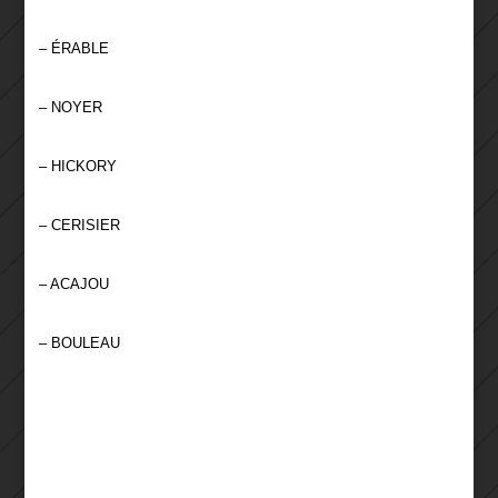
– ÉRABLE
– NOYER
– HICKORY
– CERISIER
– ACAJOU
– BOULEAU