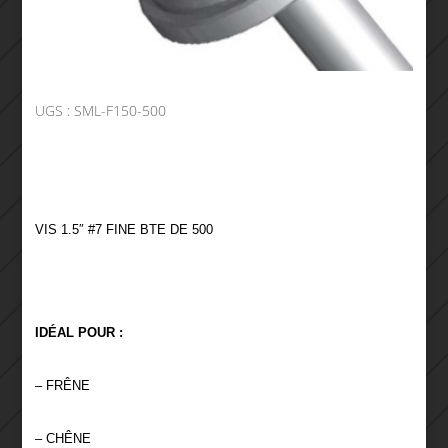
UGS :
SML-F150-500
VIS 1.5″ #7 FINE BTE DE 500
IDÉAL POUR :
– FRÊNE
– CHÊNE