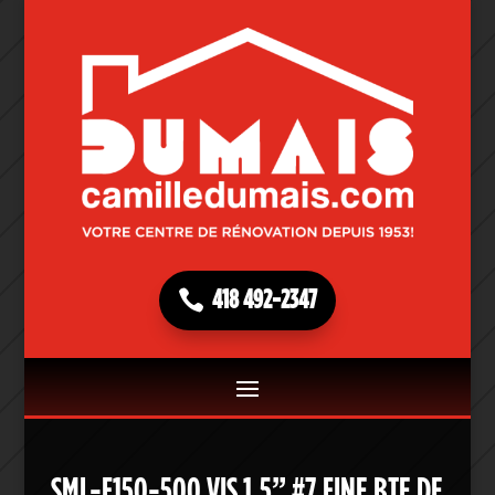
418 492-2347
SML-F150-500 VIS 1.5” #7 FINE BTE DE