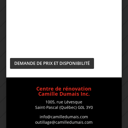
DEMANDE DE PRIX ET DISPONIBILITÉ
Centre de rénovation
Camille Dumais Inc.
1005, rue Lévesque
Saint-Pascal (Québec) G0L 3Y0
info@camilledumais.com
outillage@camilledumais.com