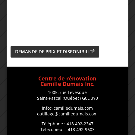
DEMANDE DE PRIX ET DISPONIBILITÉ
Centre de rénovation
Camille Dumais Inc.
1005, rue Lévesque
Saint-Pascal (Québec) G0L 3Y0
info@camilledumais.com
outillage@camilledumais.com
Téléphone : 418 492-2347
Télécopieur : 418 492-9603