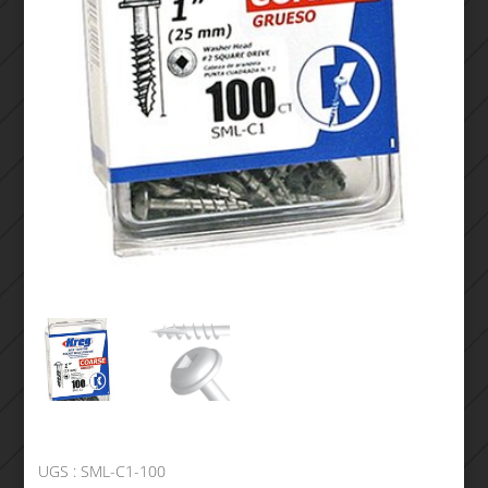
UGS :
SML-C1-100