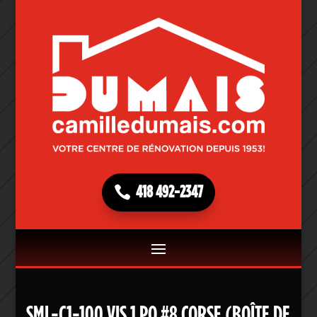
418 492-2347
SML-C1-100 VIS 1 PO #8 CORSE (BOÎTE DE