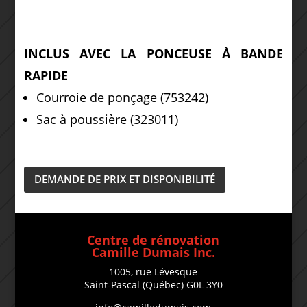
INCLUS AVEC LA PONCEUSE À BANDE
RAPIDE
Courroie de ponçage (753242)
Sac à poussière (323011)
DEMANDE DE PRIX ET DISPONIBILITÉ
Centre de rénovation
Camille Dumais Inc.
1005, rue Lévesque
Saint-Pascal (Québec) G0L 3Y0