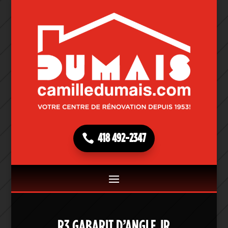
418 492-2347
R3 GABARIT D’ANGLE JR