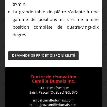
tr/min.
La grande table de plâtre s’adapte à une
gamme de positions et s’incline à une
position complète de quatre-vingt-dix
degrés.
DEMANDE DE PRIX ET DISPONIBILITÉ
Centre de rénovation
Camille Dumais Inc.
1005, rue Lévesque
Saint-Pascal (Québec) G0L 3Y0
info@camilledumais.com
outillage@camilledumais.com