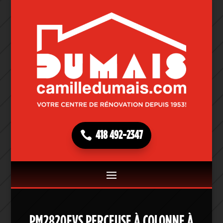
418 492-2347
PM2820EVS PERCEUSE À COLONNE À