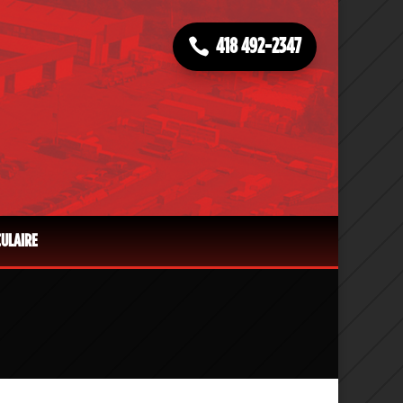
418 492-2347
CULAIRE