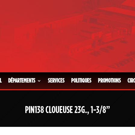
L
DÉPARTEMENTS
SERVICES
POLITIQUES
PROMOTIONS
CIR
PIN138 CLOUEUSE 23G., 1-3/8”