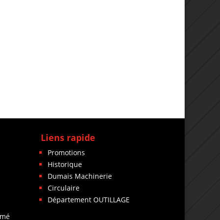
Liens rapide
Promotions
Historique
Dumais Machinerie
Circulaire
Département OUTILLAGE
rmé