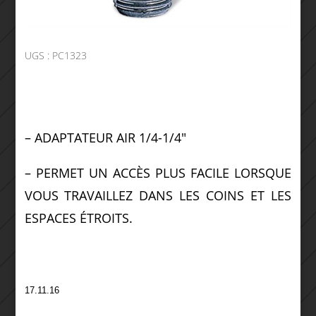
UGS :
PC1323
– ADAPTATEUR AIR 1/4-1/4″
– PERMET UN ACCÈS PLUS FACILE LORSQUE
VOUS TRAVAILLEZ DANS LES COINS ET LES
ESPACES ÉTROITS.
17.11.16