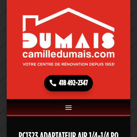
418 492-2347
PC1323 ADAPTATEUR AIR 1/4-1/4 PO