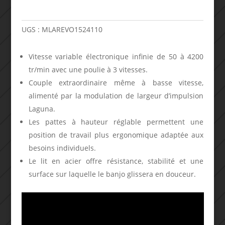
UGS :
MLAREVO1524110
Vitesse variable électronique infinie de 50 à 4200
tr/min avec une poulie à 3 vitesses.
Couple extraordinaire même à basse vitesse,
alimenté par la modulation de largeur d’impulsion
Laguna.
Les pattes à hauteur réglable permettent une
position de travail plus ergonomique adaptée aux
besoins individuels.
Le lit en acier offre résistance, stabilité et une
surface sur laquelle le banjo glissera en douceur.