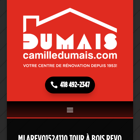
418 492-2347
MLAREVO1524110 TOUR À BOIS REVO