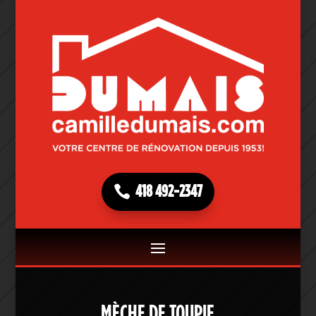
418 492-2347
MÈCHE DE TOUPIE