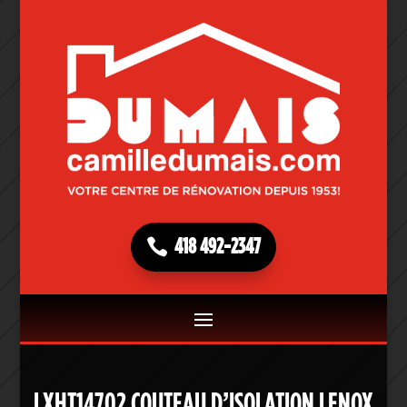
418 492-2347
LXHT14702 COUTEAU D’ISOLATION LENOX