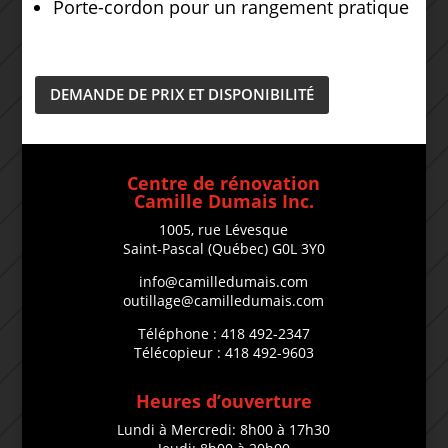
Porte-cordon pour un rangement pratique
DEMANDE DE PRIX ET DISPONIBILITÉ
Centre de rénovation
Camille Dumais Inc.
1005, rue Lévesque
Saint-Pascal (Québec) G0L 3Y0
info@camilledumais.com
outillage@camilledumais.com
Téléphone : 418 492-2347
Télécopieur : 418 492-9603
Heures d’ouverture
Lundi à Mercredi: 8h00 à 17h30