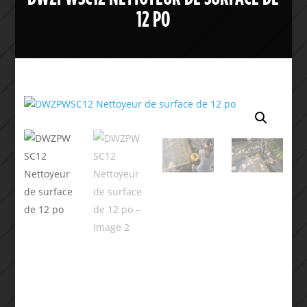
12 PO