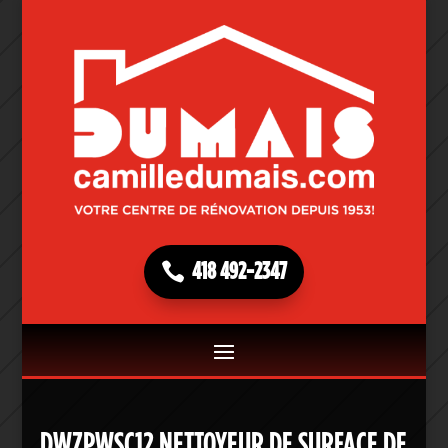
418 492-2347
DWZPWSC12 NETTOYEUR DE SURFACE DE