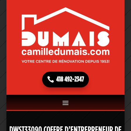
418 492-2347
DWST33090 COFFRE D’ENTREPRENEUR DE