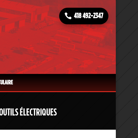
418 492-2347
CULAIRE
OUTILS ÉLECTRIQUES