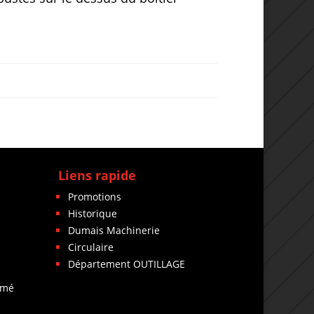
Liens rapide
Promotions
Historique
Dumais Machinerie
Circulaire
Département OUTILLAGE
rmé