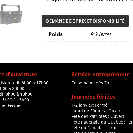
DEMANDE DE PRIX ET DISPONIBILITÉ
Poids
8,3 livres
s d’ouverture
Service entrepreneur
à Mercredi: 8h00 à 17h30
En semaine dès 7h
8h00 à 20h00
di: 8h00 à 18h00
Journées fériées
: 8h00 à 16h00
1-2 janvier: Fermé
he: Fermé
Lundi de Pâques : Ouvert
Fête des Patriotes : Ouvert
Fête nationale du Québec : Fe
Fête du Canada : Fermé