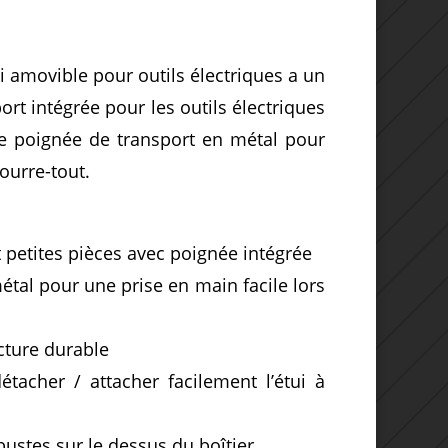
i amovible pour outils électriques a un
rt intégrée pour les outils électriques
gue poignée de transport en métal pour
fourre-tout.
t petites pièces avec poignée intégrée
tal pour une prise en main facile lors
cture durable
tacher / attacher facilement l’étui à
bustes sur le dessus du boîtier