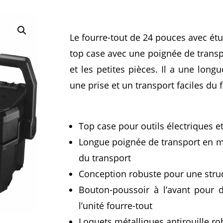
Le fourre-tout de 24 pouces avec étu
top case avec une poignée de transpo
et les petites pièces. Il a une lon
une prise et un transport faciles du 
Top case pour outils électriques e
Longue poignée de transport en mé
du transport
Conception robuste pour une stru
Bouton-poussoir à l’avant pour dé
l’unité fourre-tout
Loquets métalliques antirouille ro