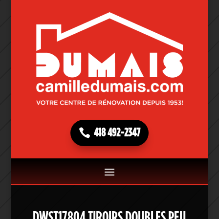
418 492-2347
DWST17804 TIROIRS DOUBLES PEU