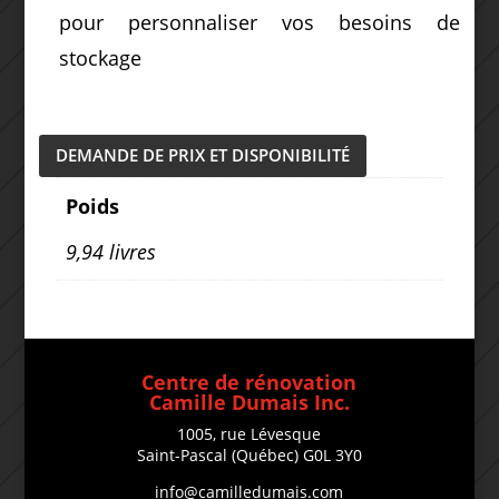
pour personnaliser vos besoins de
stockage
DEMANDE DE PRIX ET DISPONIBILITÉ
Poids
9,94 livres
Centre de rénovation
Camille Dumais Inc.
1005, rue Lévesque
Saint-Pascal (Québec) G0L 3Y0
info@camilledumais.com