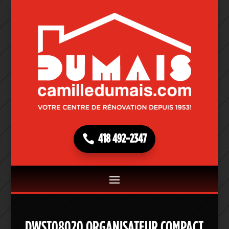
418 492-2347
DWST08020 ORGANISATEUR COMPACT