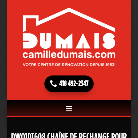
418 492-2347
DWO1DT608 CHAÎNE DE RECHANGE POUR