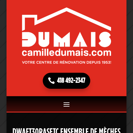
418 492-2347
DWAFT30RASETC ENSEMBLE DE MÈCHES