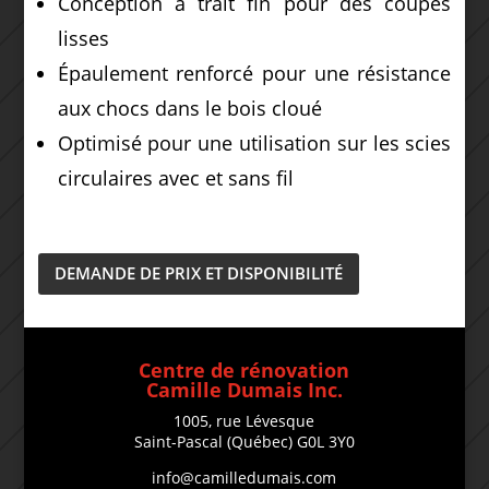
Conception à trait fin pour des coupes
lisses
Épaulement renforcé pour une résistance
aux chocs dans le bois cloué
Optimisé pour une utilisation sur les scies
circulaires avec et sans fil
DEMANDE DE PRIX ET DISPONIBILITÉ
Centre de rénovation
Camille Dumais Inc.
1005, rue Lévesque
Saint-Pascal (Québec) G0L 3Y0
info@camilledumais.com