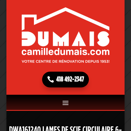
418 492-2347
DWA161240 LAMES DE SCIE CIRCULAIRE 6-