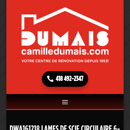
418 492-2347
DWA161218 LAMES DE SCIE CIRCULAIRE 6-