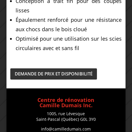
Conception à trait fin pour des coupes
lisses
Épaulement renforcé pour une résistance
aux chocs dans le bois cloué
Optimisé pour une utilisation sur les scies
circulaires avec et sans fil
DEMANDE DE PRIX ET DISPONIBILITÉ
Centre de rénovation
Camille Dumais Inc.
1005, rue Lévesque
Saint-Pascal (Québec) G0L 3Y0
info@camilledumais.com