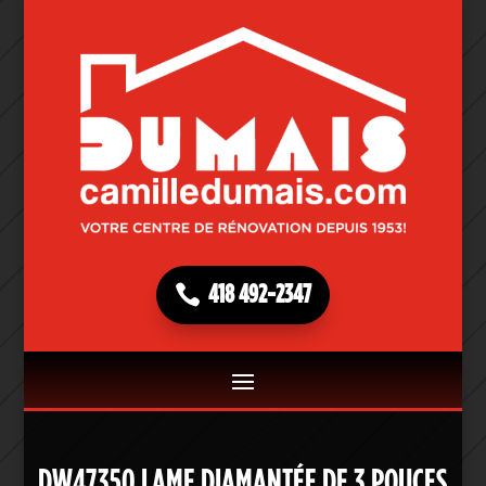
418 492-2347
DW47350 LAME DIAMANTÉE DE 3 POUCES