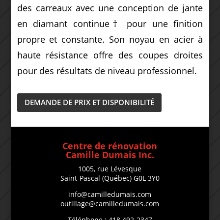
des carreaux avec une conception de jante
en diamant continue† pour une finition
propre et constante.
Son noyau en acier à
haute résistance offre des coupes droites
pour des résultats de niveau professionnel.
DEMANDE DE PRIX ET DISPONIBILITÉ
Centre de rénovation
Camille Dumais Inc.
1005, rue Lévesque
Saint-Pascal (Québec) G0L 3Y0
info@camilledumais.com
outillage@camilledumais.com
Téléphone : 418 492-2347