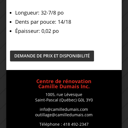
Longueur: 32-7/8 po
Dents par pouce: 14/18
Épaisseur: 0,02 po
DEMANDE DE PRIX ET DISPONIBILITÉ
Centre de rénovation
Camille Dumais Inc.
1005, rue Lévesque
Saint-Pascal (Québec) G0L 3Y0
info@camilledumais.com
outillage@camilledumais.com
Téléphone : 418 492-2347