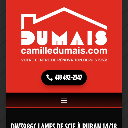
418 492-2347
DW3986C LAMES DE SCIE À RUBAN 14/18