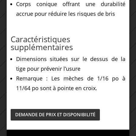
Corps conique offrant une durabilité
accrue pour réduire les risques de bris
Caractéristiques
supplémentaires
Dimensions situées sur le dessus de la
tige pour prévenir l’usure
Remarque : Les mèches de 1/16 po à
11/64 po sont à pointe en croix.
DEMANDE DE PRIX ET DISPONIBILITÉ