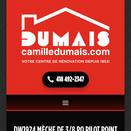
418 492-2347
DW1924 MÈCHE DE 3/8 PO PILOT POINT