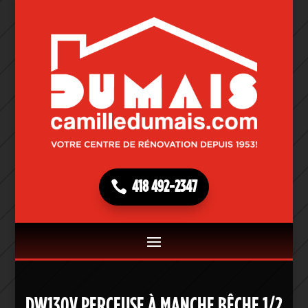
418 492-2347
DW130V PERCEUSE À MANCHE BÊCHE 1/2