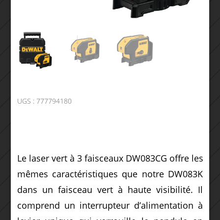
UGS :
777794180
Le laser vert à 3 faisceaux DW083CG offre les
mêmes caractéristiques que notre DW083K
dans un faisceau vert à haute visibilité. Il
comprend un interrupteur d’alimentation à