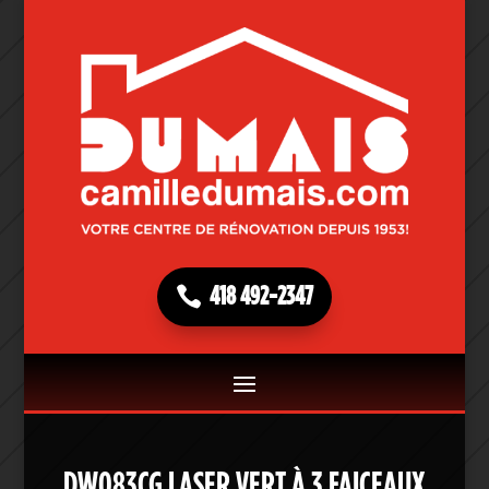
418 492-2347
DW083CG LASER VERT À 3 FAICEAUX