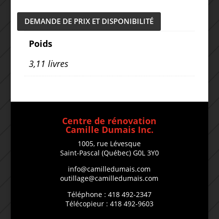
DEMANDE DE PRIX ET DISPONIBILITÉ
Poids
3,11 livres
Centre de rénovation
Camille Dumais Inc.
1005, rue Lévesque
Saint-Pascal (Québec) G0L 3Y0
info@camilledumais.com
outillage@camilledumais.com
Téléphone : 418 492-2347
Télécopieur : 418 492-9603