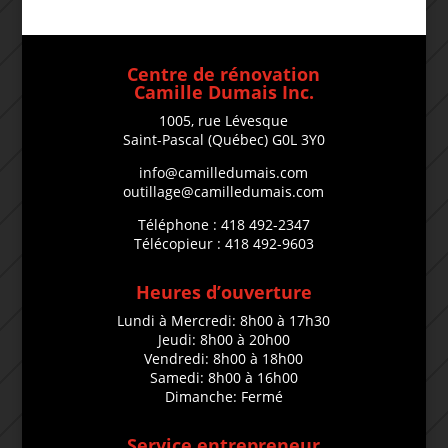
Centre de rénovation
Camille Dumais Inc.
1005, rue Lévesque
Saint-Pascal (Québec) G0L 3Y0
info@camilledumais.com
outillage@camilledumais.com
Téléphone : 418 492-2347
Télécopieur : 418 492-9603
Heures d’ouverture
Lundi à Mercredi: 8h00 à 17h30
Jeudi: 8h00 à 20h00
Vendredi: 8h00 à 18h00
Samedi: 8h00 à 16h00
Dimanche: Fermé
Service entrepreneur