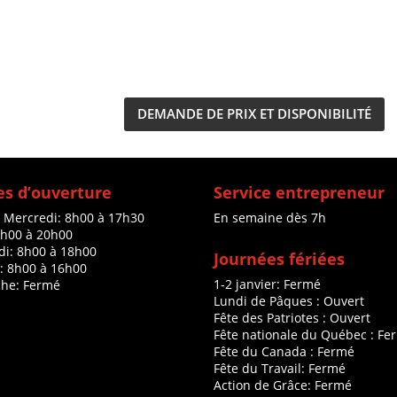
DEMANDE DE PRIX ET DISPONIBILITÉ
s d’ouverture
Service entrepreneur
à Mercredi: 8h00 à 17h30
En semaine dès 7h
8h00 à 20h00
di: 8h00 à 18h00
Journées fériées
: 8h00 à 16h00
1-2 janvier: Fermé
he: Fermé
Lundi de Pâques : Ouvert
Fête des Patriotes : Ouvert
Fête nationale du Québec : Fe
Fête du Canada : Fermé
Fête du Travail: Fermé
Action de Grâce: Fermé