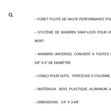
– FORET PILOTE DE HAUTE PERFORMANCE PO
– SYSTÈME DE MANDRIN SNAP-LOCK POUR U
MORT
– MANDRIN UNIVERSEL CONVIENT À TOUTES
5/8″ À 6″ DE DIAMÈTRE
– CONÇU POUR OUTIL : PERCEUSE À COLONNE
– MATÉRIAUX : BOIS, PLASTIQUE, ALUMINIUM,
– DIMENSIONS : 1/4″ X 3-4/8″