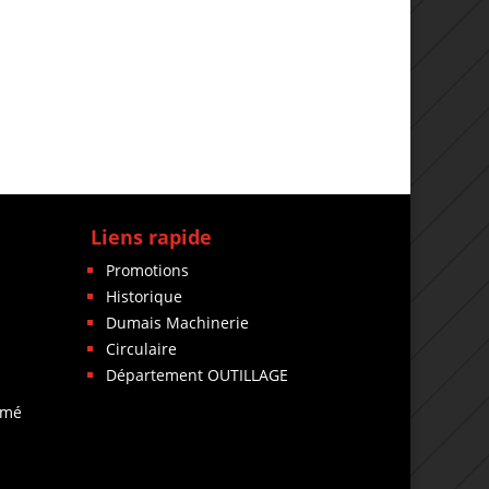
Liens rapide
Promotions
Historique
Dumais Machinerie
Circulaire
Département OUTILLAGE
rmé