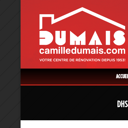
ACCUEI
DHS