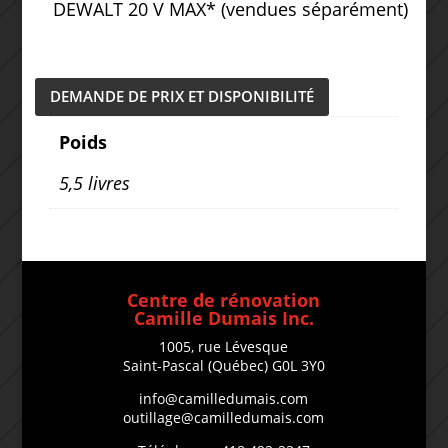
DEWALT 20 V MAX* (vendues séparément)
DEMANDE DE PRIX ET DISPONIBILITÉ
Poids
5,5 livres
Centre de rénovation
Camille Dumais Inc.
1005, rue Lévesque
Saint-Pascal (Québec) G0L 3Y0
info@camilledumais.com
outillage@camilledumais.com