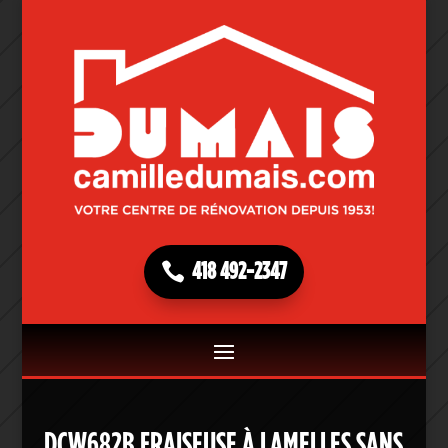
418 492-2347
DCW682B FRAISEUSE À LAMELLES SANS