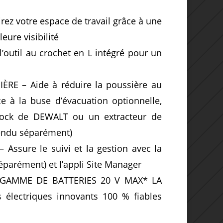
z votre espace de travail grâce à une
ure visibilité
util au crochet en L intégré pour un
RE – Aide à réduire la poussière au
à la buse d’évacuation optionnelle,
Lock de DEWALT ou un extracteur de
endu séparément)
Assure le suivi et la gestion avec la
arément) et l’appli Site Manager
 GAMME DE BATTERIES 20 V MAX* LA
électriques innovants 100 % fiables