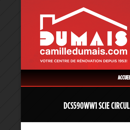
ACCUEI
DCS590WW1 SCIE CIRCULA