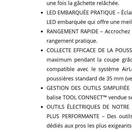
une fois la gâchette relâchée.
LED EMBARQUÉE PRATIQUE – Éclaire
LED embarquée qui offre une meille
RANGEMENT RAPIDE – Accrochez l’o
rangement pratique.
COLLECTE EFFICACE DE LA POUSSIÈ
maximum pendant la coupe grâce 
compatible avec le système Air
poussières standard de 35 mm (v
GESTION DES OUTILS SIMPLIFIÉE – 
balise TOOL CONNECT™ vendue sép
OUTILS ÉLECTRIQUES DE NOTRE
PLUS PERFORMANTE – Des outils 
dédiés aux pros les plus exigeants