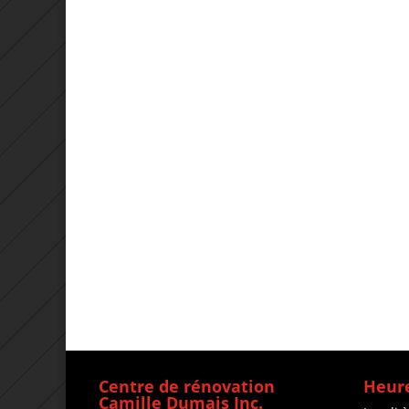
Centre de rénovation
Heure
Camille Dumais Inc.