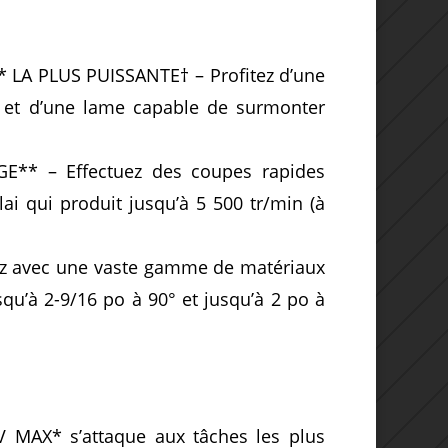
 LA PLUS PUISSANTE† – Profitez d’une
et d’une lame capable de surmonter
** – Effectuez des coupes rapides
i qui produit jusqu’à 5 500 tr/min (à
z avec une vaste gamme de matériaux
qu’à 2-9/16 po à 90° et jusqu’à 2 po à
 V MAX* s’attaque aux tâches les plus