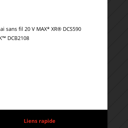
balai sans fil 20 V MAX* XR® DCS590
CK™ DCB2108
Liens rapide