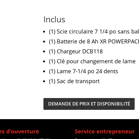
Inclus
(1) Scie circulaire 7 1/4 po sans 
(1) Batterie de 8 Ah XR POWERPA
(1) Chargeur DCB118
(1) Clé pour changement de lame
(1) Lame 7-1/4 po 24 dents
(1) Sac de transport
DEMANDE DE PRIX ET DISPONIBILITÉ
s d’ouverture
Service entrepreneur