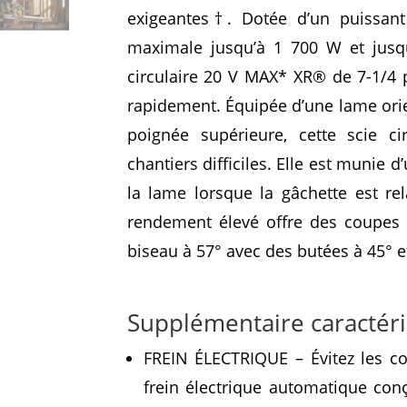
exigeantes†. Dotée d’un puissant
maximale jusqu’à 1 700 W et jusqu
circulaire 20 V MAX* XR® de 7-1/4 
rapidement. Équipée d’une lame orie
poignée supérieure, cette scie cir
chantiers difficiles. Elle est munie d
la lame lorsque la gâchette est rel
rendement élevé offre des coupes n
biseau à 57° avec des butées à 45° et
Supplémentaire caractéri
FREIN ÉLECTRIQUE – Évitez les co
frein électrique automatique co