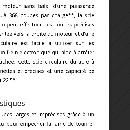
 moteur sans balai d’une puissance
’à 368 coupes par charge**, la scie
po peut effectuer des coupes précises
ntée vers la droite du moteur et d’une
culaire est facile à utiliser sur les
’un frein électronique qui aide à arrêter
âchée. Cette scie circulaire durable à
ettes et précises et une capacité de
 22,5°.
stiques
upes larges et imprécises grâce à un
nçu pour empêcher la lame de tourner