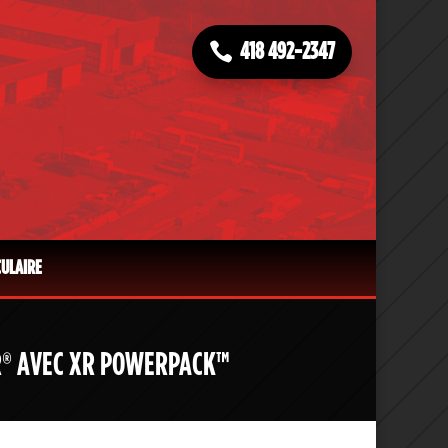
418 492-2347
CULAIRE
 XR® AVEC XR POWERPACK™