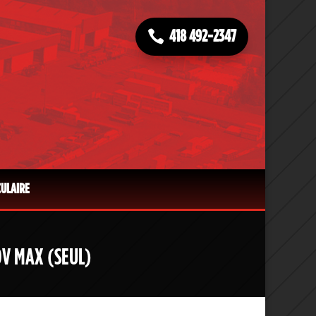
418 492-2347
CULAIRE
0V MAX (SEUL)