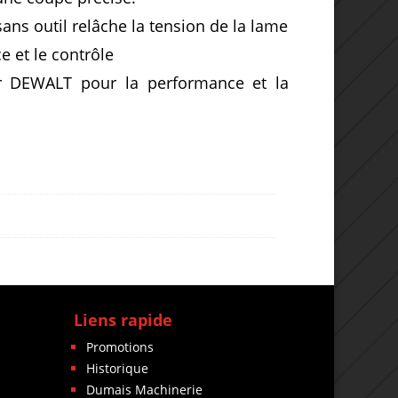
ns outil relâche la tension de la lame
e et le contrôle
ar DEWALT pour la performance et la
Liens rapide
Promotions
Historique
Dumais Machinerie