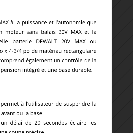
MAX à la puissance et l’autonomie que
n moteur sans balais 20V MAX et la
 quelle batterie DEWALT 20V MAX ou
o x 4-3/4 po de matériau rectangulaire
l comprend également un contrôle de la
spension intégré et une base durable.
permet à l’utilisateur de suspendre la
avant ou la base
un délai de 20 secondes éclaire les
une coupe précise.