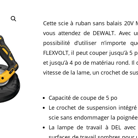
Cette scie à ruban sans balais 20V 
vous attendez de DEWALT. Avec u
possibilité d’utiliser n’importe
FLEXVOLT, il peut couper jusqu’à 5 p
et jusqu’à 4 po de matériau rond. I
vitesse de la lame, un crochet de su
Capacité de coupe de 5 po
Le crochet de suspension intégré 
scie sans endommager la poignée 
La lampe de travail à DEL avec 
surfaces de travail sombres pour 