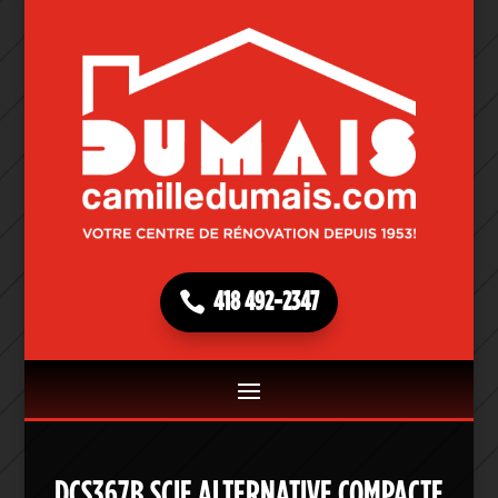
418 492-2347
DCS367B SCIE ALTERNATIVE COMPACTE