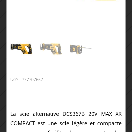
UGS :
777707667
La scie alternative DCS367B 20V MAX XR
COMPACT est une scie légère et compacte