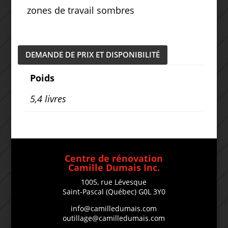
zones de travail sombres
DEMANDE DE PRIX ET DISPONIBILITÉ
Poids
5,4 livres
Centre de rénovation
Camille Dumais Inc.
1005, rue Lévesque
Saint-Pascal (Québec) G0L 3Y0
info@camilledumais.com
outillage@camilledumais.com